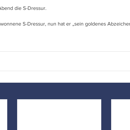
bend die S-Dressur.
ewonnene S-Dressur, nun hat er „sein goldenes Abzeiche