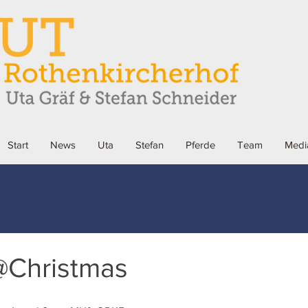
Start
News
Uta
Stefan
Pferde
Team
Medi
Christmas