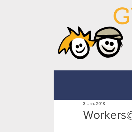
3. Jan. 2018
Workers@