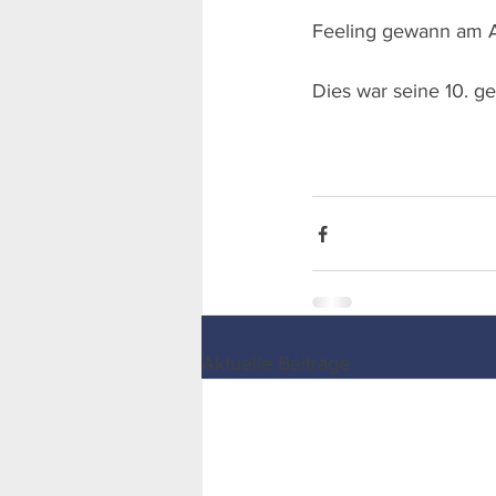
Feeling gewann am A
Dies war seine 10. g
Aktuelle Beiträge