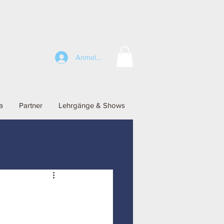
Anmelden
a
Partner
Lehrgänge & Shows